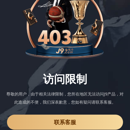
访问限制
尊敬的用户，由于相关法律限制，您所在地区无法访问J9产品，对
此造成的不便，我们深表歉意，您如有疑问请联系客服。
联系客服