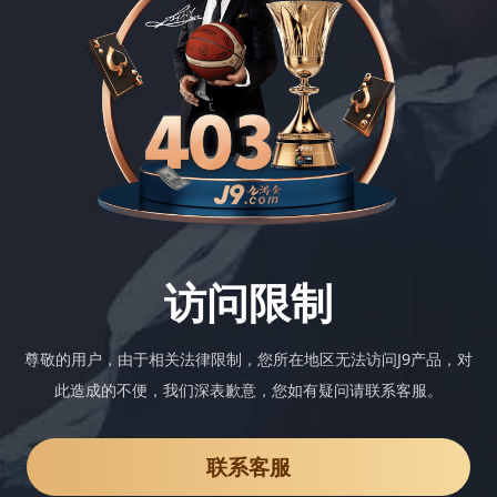
访问限制
尊敬的用户，由于相关法律限制，您所在地区无法访问J9产品，对
此造成的不便，我们深表歉意，您如有疑问请联系客服。
联系客服