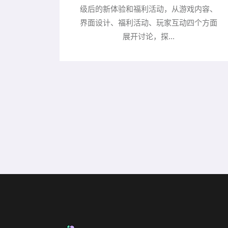
级后的新体验和福利活动，从游戏内容、
界面设计、福利活动、玩家互动四个方面
展开讨论，探...