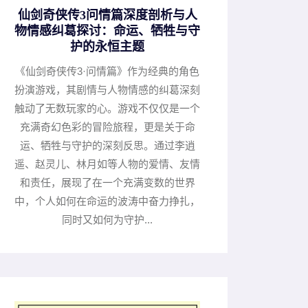
仙剑奇侠传3问情篇深度剖析与人
物情感纠葛探讨：命运、牺牲与守
护的永恒主题
《仙剑奇侠传3·问情篇》作为经典的角色
扮演游戏，其剧情与人物情感的纠葛深刻
触动了无数玩家的心。游戏不仅仅是一个
充满奇幻色彩的冒险旅程，更是关于命
运、牺牲与守护的深刻反思。通过李逍
遥、赵灵儿、林月如等人物的爱情、友情
和责任，展现了在一个充满变数的世界
中，个人如何在命运的波涛中奋力挣扎，
同时又如何为守护...