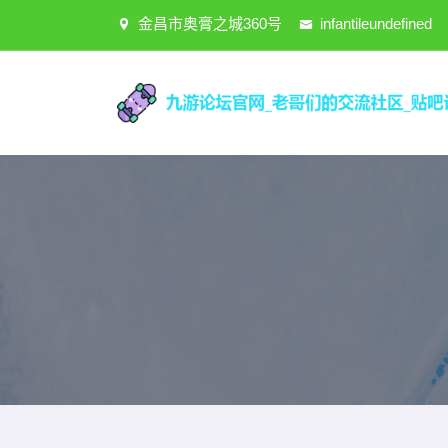
金昌市奥膏之城360号
infantileundefined