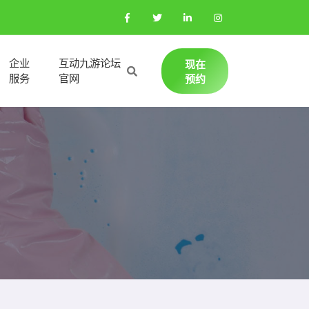
企业
互动九游论坛
现在
服务
官网
预约