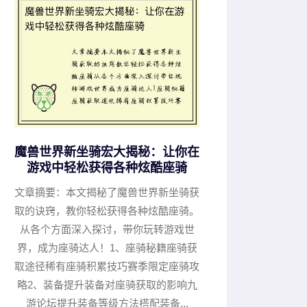
魔兽世界新坐骑宏大揭秘：让你在
游戏中轻松获得各种炫酷座骑
文章摘要：本文揭秘了魔兽世界新坐骑获
取的诀窍，教你轻松获得各种炫酷座骑。
从各个方面深入探讨，带你玩转游戏世
界，成为座骑达人！1、座骑秘籍座骑获
取途径稀有座骑积累技巧赛季限定座骑攻
略2、装备提升装备对座骑获取的影响九
游论坛提升装备等级方法搭配装备...