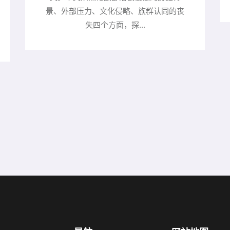
景、外部压力、文化侵略、族群认同的丧
失四个方面，探...