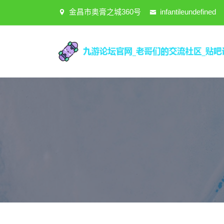
金昌市奥膏之城360号
infantileundefined