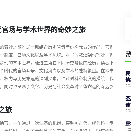
代官场与学术世界的奇妙之旅
的奇妙之旅》是一部结合历史背景与虚构元素的作品，它将
举制度、官场文化以及学术风貌。本书的叙述架构巧妙，将
梦幻的学术世界。通过主角在不同历史阶段的经历，读者不
个时代的官场斗争、文化风尚以及学术的独特氛围。在本书
夏
、权力与历史命运的深刻探索。通过对科举制度的描绘，作
情
20
，同时也呈现了文化、历史与社会变革对个体命运的深远影
圣
佳
之旅
20
情节，主角通过一次偶然的机缘，穿越回古代，成为科举制
原
20
主要途径，承载了无数学子的梦想。在这条路上，所有的努