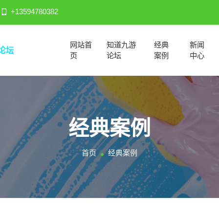
+13594780382
网站首
知道九游
经典
新闻
页
论坛
案例
中心
经典案例
首页
经典案例