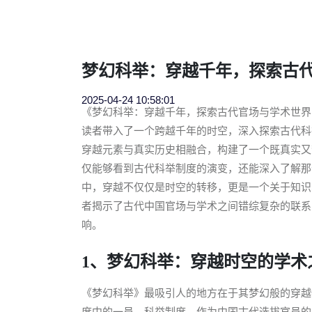
梦幻科举：穿越千年，探索古
2025-04-24 10:58:01
《梦幻科举：穿越千年，探索古代官场与学术世界
读者带入了一个跨越千年的时空，深入探索古代科
穿越元素与真实历史相融合，构建了一个既真实又
仅能够看到古代科举制度的演变，还能深入了解那
中，穿越不仅仅是时空的转移，更是一个关于知识
者揭示了古代中国官场与学术之间错综复杂的联系
响。
1、梦幻科举：穿越时空的学术
《梦幻科举》最吸引人的地方在于其梦幻般的穿越
度中的一员。科举制度，作为中国古代选拔官员的