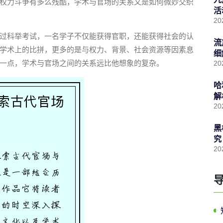
权力斗争有多么残酷，学术与官场的关系又是如何微妙交织
活
20
过科举考试，一名学子不仅能获得官职，还能获得社会的认
流
学术上的比拼，更多的是与权力、背景、社会资源等因素息
细
一点，学术与官场之间的关系远比他想象的复杂。
20
哈
解
20
黑
究
20