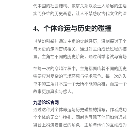
代中国的社会结构、家庭关系以及士人阶层的生活
实而多维的历史画卷，让人不禁感叹古代文化的深
4、个体命运与历史的碰撞
《梦幻科举》通过主角的穿越经历，深刻探讨了个
与历史的走向密切相关。通过对主角成长过程的描
置。主角在不同的历史阶段，通过科举考试与官场
在每一次的穿越过程中，主角都面临着不同的历史
需要应对复杂的官场环境与学术竞争。每一次的失
书中的主角并不是一个无所不能的英雄，而是一个
故事更加真实与感人。
九游论坛官网
通过这种对个体命运与历史碰撞的描写，作者成功
个个体的无奈与挣扎，同时也展现了他们如何通过
舞台上扮演着自己的角色，主角与他们的互动成为