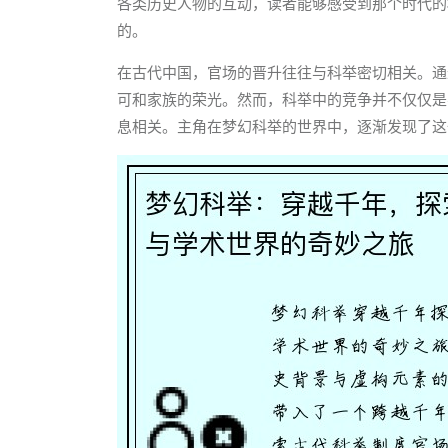
各类历史人物的互动，读者能够感受到那个时代的
的。
在古代中国，官场的晋升往往与科举密切相关。通
可和家族的荣光。然而，科举中的竞争并不仅仅是
息相关。主角在梦幻科举的世界中，逐渐发现了这