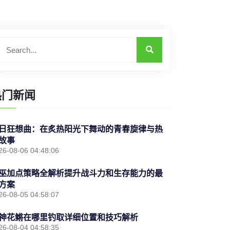
热门新闻
日狂想曲：在炙热阳光下舞动的青春旋律与热
故事
26-08-06 04:48:06
巫加点策略全解析提升战斗力和生存能力的最
方案
26-08-05 04:58:07
神花鳉在哪里钓取详细位置和技巧解析
26-08-04 04:58:35