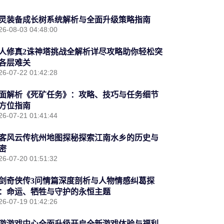
灵装备成长树系统解析与全面升级策略指南
26-08-03 04:48:00
人修真2诛神塔挑战全解析详尽攻略助你轻松突
各层难关
26-07-22 01:42:28
面解析《死矿任务》：攻略、技巧与任务细节
方位指南
26-07-21 01:41:44
客风云传杭州地图探秘探索江南水乡的历史与
密
26-07-20 01:51:32
剑奇侠传3问情篇深度剖析与人物情感纠葛探
：命运、牺牲与守护的永恒主题
26-07-19 01:42:26
游游戏中心全面升级开启全新游戏体验与福利