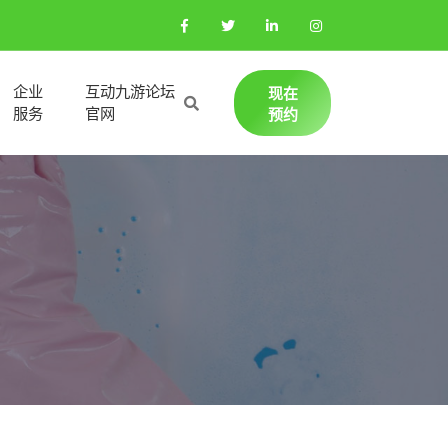
企业
互动九游论坛
现在
服务
官网
预约