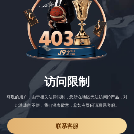
访问限制
尊敬的用户，由于相关法律限制，您所在地区无法访问J9产品，对
此造成的不便，我们深表歉意，您如有疑问请联系客服。
联系客服