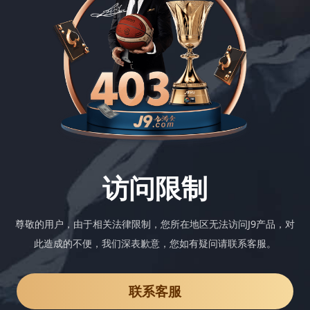
访问限制
尊敬的用户，由于相关法律限制，您所在地区无法访问J9产品，对
此造成的不便，我们深表歉意，您如有疑问请联系客服。
联系客服