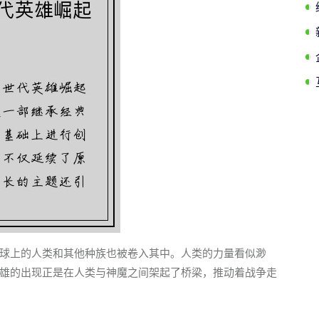
球上的人类和其他种族也被卷入其中。人类的力量看似渺
雄的出现正是在人类与神魔之间架起了桥梁，推动着战争走