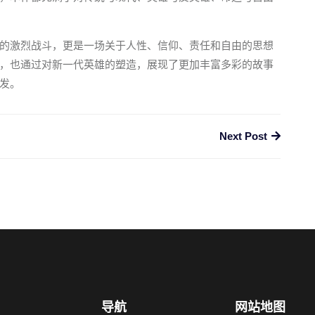
的激烈战斗，更是一场关于人性、信仰、责任和自由的思想
，也通过对新一代英雄的塑造，展现了更加丰富多彩的故事
发。
Next Post
导航
网站地图