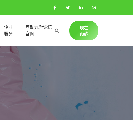
企业
互动九游论坛
现在
服务
官网
预约