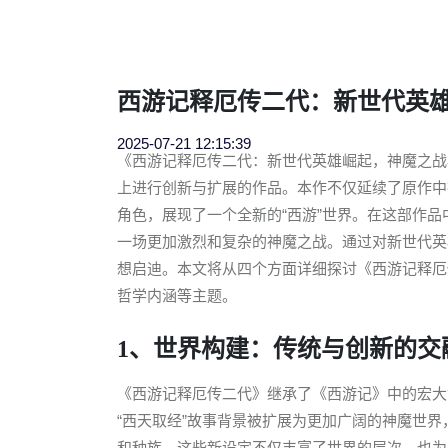
西游记释厄传二代：新世代英
2025-07-21 12:15:39
《西游记释厄传二代：新世代英雄崛起，神魔之战
上进行创新与扩展的作品。本作不仅延续了原作中
角色，展现了一个全新的“西游”世界。在这部作
一场更加激烈和复杂的神魔之战。通过对新世代英
想启迪。本文将从四个方面详细探讨《西游记释厄
哲学内涵等主题。
1、世界构建：传统与创新的交
《西游记释厄传二代》继承了《西游记》中的宏大
“西天取经”故事背景被扩展为更加广阔的神魔世
和种族。这些新设定不仅丰富了世界的层次，也为