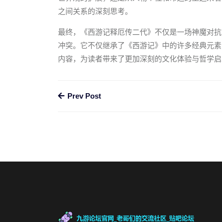
之间关系的深刻思考。
最终，《西游记释厄传二代》不仅是一场神魔对抗
冲突。它不仅继承了《西游记》中的许多经典元素
内容，为读者带来了更加深刻的文化体验与哲学启
Prev Post