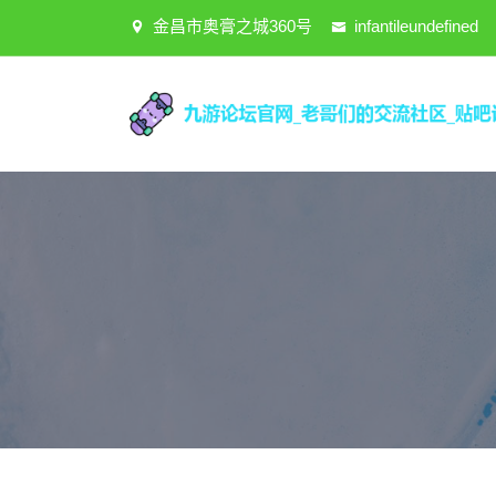
金昌市奥膏之城360号
infantileundefined