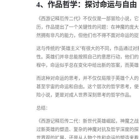
4、作品哲学：探讨命运与自由
《西游记释厄传二代》不仅仅是一部冒险小说，它
历，作品提出了一个关键性的问题：在神魔的庞大
然拥有非凡的能力，但他们也不得不面对命运的捉
这与传统的“英雄主义”有很大的不同，作品通过
性。英雄们并非总能按照自己的意愿行动，他们的
程中，命运似乎总在变化中给出新的答案，而英雄
而这种对命运的思考，并不仅仅局限于英雄个人的
甚至宇宙的命运和自由。这个层次的哲学思考，使
险小说，更是对成人世界深刻思考的哲学作品。
总结：
《西游记释厄传二代：新世代英雄崛起，神魔之战
过新英雄的塑造、复杂的神魔对抗及哲学深度的探
世界观的扩展，还是从人物个性和命运的塑造来看