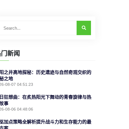
热门新闻
阳之井高地探秘：历史遗迹与自然奇观交织的
秘之地
26-08-07 04:51:23
日狂想曲：在炙热阳光下舞动的青春旋律与热
故事
26-08-06 04:48:06
巫加点策略全解析提升战斗力和生存能力的最
方案