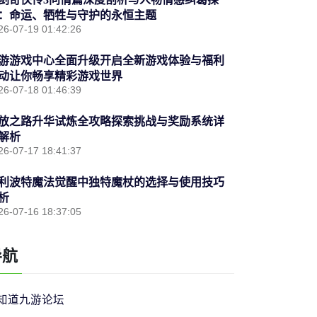
：命运、牺牲与守护的永恒主题
26-07-19 01:42:26
游游戏中心全面升级开启全新游戏体验与福利
动让你畅享精彩游戏世界
26-07-18 01:46:39
放之路升华试炼全攻略探索挑战与奖励系统详
解析
26-07-17 18:41:37
利波特魔法觉醒中独特魔杖的选择与使用技巧
析
26-07-16 18:37:05
导航
知道九游论坛