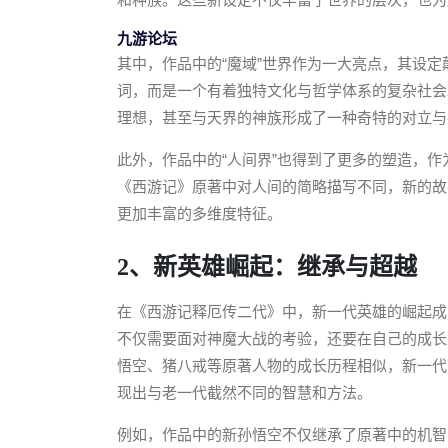
九游论坛
其中，作品中的“魔域”世界作为一大亮点，其设定
词，而是一个有着独特文化与哲学体系的复杂社会
理想，甚至与天界的神族形成了一种奇特的对立与
此外，作品中的“人间界”也得到了更多的塑造，
《西游记》原著中对人间的简略描写不同，新的故
更加丰富的多维度特征。
2、新英雄崛起：继承与超越
在《西游记释厄传二代》中，新一代英雄的崛起成
不仅需要面对神魔大战的考验，还要在自己的成长
悟空、猪八戒等原著人物的成长历程相似，新一代
现出与老一代截然不同的智慧和方法。
例如，作品中的新孙悟空不仅继承了原著中的机智