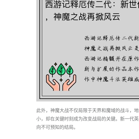
此外，神魔大战不仅局限于天界和魔域的战斗，地
小，却在关键时刻成为改变战局的关键。新一代英
向不可预知的结局。