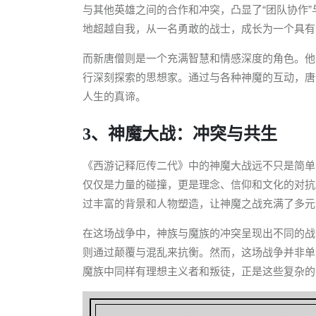
与其他英雄之间的合作和冲突，凸显了“团队协作”
地超越自我，从一名勇敢的战士，成长为一个具有
而新唐僧则是一个充满智慧和情感深度的角色。他
行深刻探索的思想家。通过与各种神魔的互动，唐
人生的真谛。
3、神魔大战：冲突与共生
《西游记释厄传二代》中的神魔大战远不只是简单
仅仅是力量的碰撞，更是理念、信仰和文化的对抗
过丰富的背景和人物塑造，让神魔之战充满了多元
在这场战争中，神族与魔族的冲突呈现出不同的战
则通过颠覆与混乱来抗衡。然而，这场战争并非单纯
魔族中同样有理想主义者和叛徒，正是这些复杂的