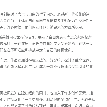
深刻探讨了命运与自由的哲学问题。通过新一代英雄的经
力量面前，个体的自由意志究竟能有多少影响力？英雄们虽
弄，许多时候，他们的选择似乎被更大的力量所决定。
对新英雄内心世界的描写，展示了自由意志与命运交织的复杂
选择往往是在道德、责任与自我冲突之间做出的。在这一过
们也在不断适应和挑战中走向自己的终极使命。
命运，作品还通过神魔之战的广泛影响，探讨了整个世界、
得《西游记释厄传二代》成为一部不仅仅适合少年阅读的冒
再掀风云》在延续经典的同时，也加入了许多创新元素。通
索，作品展现了一个更加多元和深邃的“西游”世界。无论是从
，本作都充满了对传统与现代、英雄与反英雄、命运与自由