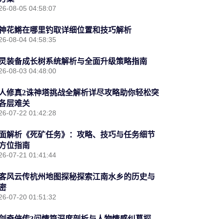
26-08-05 04:58:07
神花鳉在哪里钓取详细位置和技巧解析
26-08-04 04:58:35
灵装备成长树系统解析与全面升级策略指南
26-08-03 04:48:00
人修真2诛神塔挑战全解析详尽攻略助你轻松突
各层难关
26-07-22 01:42:28
面解析《死矿任务》：攻略、技巧与任务细节
方位指南
26-07-21 01:41:44
客风云传杭州地图探秘探索江南水乡的历史与
密
26-07-20 01:51:32
剑奇侠传3问情篇深度剖析与人物情感纠葛探