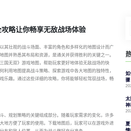
全攻略让你畅享无敌战场体验
以其壮观的战斗场面、丰富的角色和多样化的地图设计而广
地图并熟悉其布局和资源，是通关并获得胜利的关键之一。
三国无双》游戏地图，帮助玩家更好地体验无敌战场的快
何利用地图提高战斗策略、探索游戏中各大地图的独特性，
如
戏乐趣。通过这些详细的攻略，你将能够轻松驾驭战场，畅
骤
20
太
神
20
斗、规划策略的关键组成部分。随着玩家需求的变化，许多
大地方便了玩家的使用。下载地图后，玩家可以在游戏外进
夏
情
分布和敌人位置，从而为战斗做好充分准备。