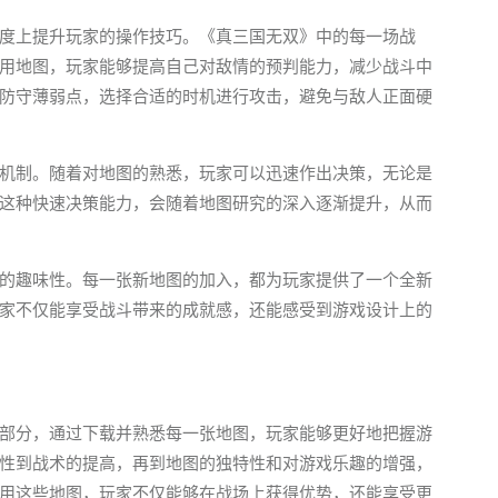
度上提升玩家的操作技巧。《真三国无双》中的每一场战
用地图，玩家能够提高自己对敌情的预判能力，减少战斗中
防守薄弱点，选择合适的时机进行攻击，避免与敌人正面硬
机制。随着对地图的熟悉，玩家可以迅速作出决策，无论是
这种快速决策能力，会随着地图研究的深入逐渐提升，从而
的趣味性。每一张新地图的加入，都为玩家提供了一个全新
家不仅能享受战斗带来的成就感，还能感受到游戏设计上的
部分，通过下载并熟悉每一张地图，玩家能够更好地把握游
性到战术的提高，再到地图的独特性和对游戏乐趣的增强，
用这些地图，玩家不仅能够在战场上获得优势，还能享受更