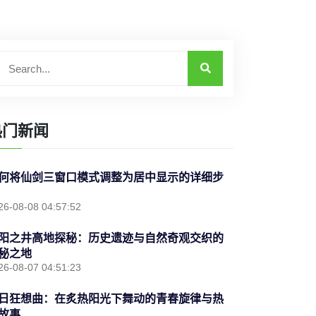
热门新闻
何将仙剑三窗口模式调整为居中显示的详细步
26-08-08 04:57:52
阳之井高地探秘：历史遗迹与自然奇观交织的
秘之地
26-08-07 04:51:23
日狂想曲：在炙热阳光下舞动的青春旋律与热
故事