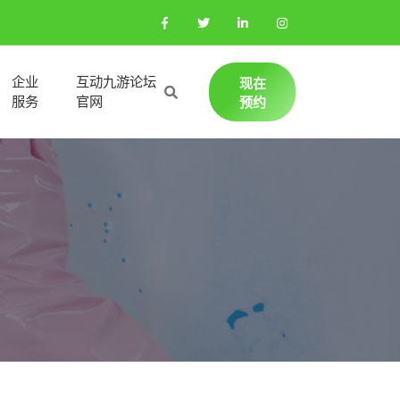
企业
互动九游论坛
现在
服务
官网
预约