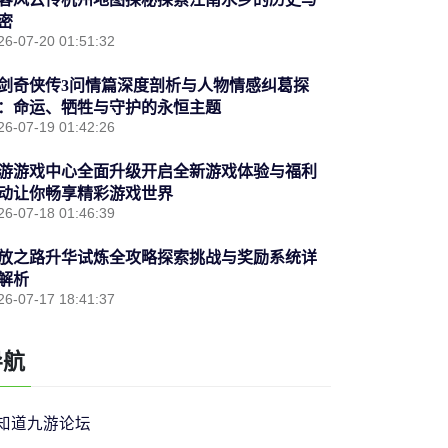
密
26-07-20 01:51:32
剑奇侠传3问情篇深度剖析与人物情感纠葛探
：命运、牺牲与守护的永恒主题
26-07-19 01:42:26
游游戏中心全面升级开启全新游戏体验与福利
动让你畅享精彩游戏世界
26-07-18 01:46:39
放之路升华试炼全攻略探索挑战与奖励系统详
解析
26-07-17 18:41:37
导航
知道九游论坛