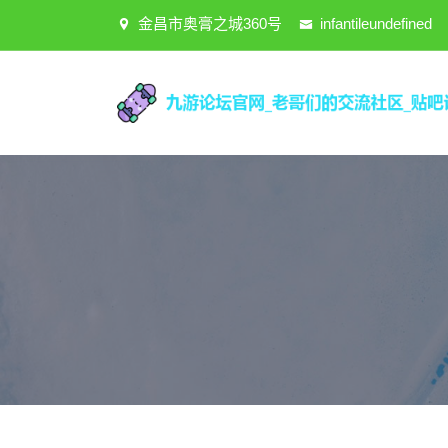
金昌市奥膏之城360号
infantileundefined