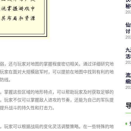
秘
20
仙
讨
20
九
活
20
弱，还与玩家对地图的掌握程度密切相关。通过详细研究地
玩家在面对大规模敌军时，可以提前在地图中找到有利的地
流
防线。
细
20
，掌握这些区域的地形特点，可以帮助玩家及时获取足够的
，玩家不仅可以掌握敌人进攻的节奏，还能为自己的军队提
提升战斗的持久性和打击力。
，玩家可以根据战局的变化灵活调整策略。在一些特殊的地