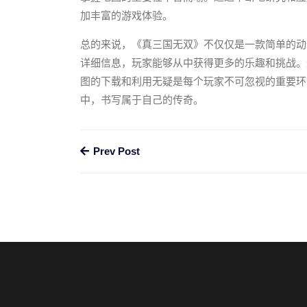
加丰富的游戏体验。
总的来说，《真三国无双》不仅仅是一款简单的动
详细信息，玩家能够从中获得更多的乐趣和挑战。
图的下载和利用无疑是每个玩家不可忽视的重要环
中，书写属于自己的传奇。
Prev Post