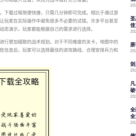
20
，下载过程简便快捷，只需几分钟即可完成。相比于通过游
圣
让玩家在实际操作中避免很多不必要的试错。许多平台甚至
佳
动态演示，玩家都能根据自己的需求进行选择。
20
进行更加细致的战术规划。对于不同难度的关卡，地图中的
原
些信息后，玩家可以选择最佳的进攻路线、合理安排兵力和
20
剑
20
凡
破
20
全
全
20
侠