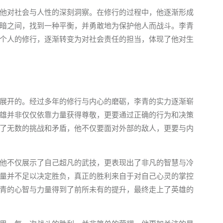
他对社会与人性的深刻洞察。在修行的过程中，他逐渐形成
暗之间，找到一种平衡，并勇敢地为保护他人而战斗。李青
个人的修行，逐渐转变为对社会责任的担当，体现了他对生
展开的。经过多年的修行与内心的磨砺，李青的实力逐渐崭
雄并非仅仅依靠力量获得尊敬，更要通过正确的行为和决策
了无数的挑战和矛盾，他不仅要面对外部的敌人，更要与内
他不仅展示了自己超凡的武技，更表现出了非凡的智慧与冷
量并不足以决定胜负，真正的胜利来自于对自己心灵的掌控
青的心智与力量得到了前所未有的提升，最终走上了英雄的