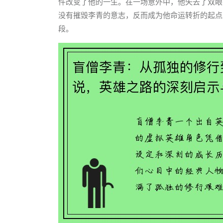
件改变了他的一生。在一场意外中，他失去了双眼
没有摧毁李青的意志，反而成为他命运转折的起点
段。