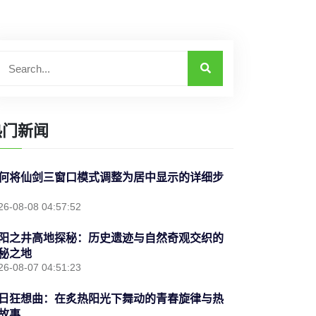
热门新闻
何将仙剑三窗口模式调整为居中显示的详细步
26-08-08 04:57:52
阳之井高地探秘：历史遗迹与自然奇观交织的
秘之地
26-08-07 04:51:23
日狂想曲：在炙热阳光下舞动的青春旋律与热
故事