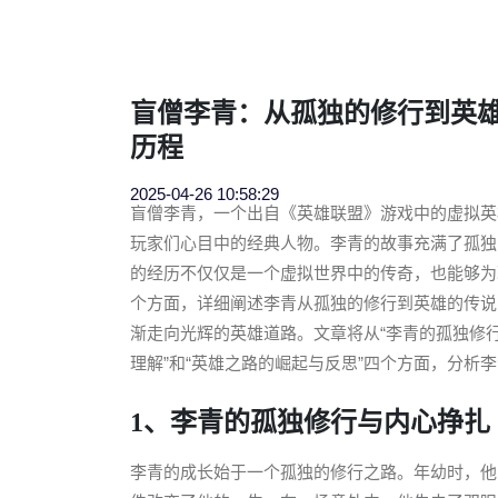
盲僧李青：从孤独的修行到英
历程
2025-04-26 10:58:29
盲僧李青，一个出自《英雄联盟》游戏中的虚拟英
玩家们心目中的经典人物。李青的故事充满了孤独
的经历不仅仅是一个虚拟世界中的传奇，也能够为
个方面，详细阐述李青从孤独的修行到英雄的传说
渐走向光辉的英雄道路。文章将从“李青的孤独修行
理解”和“英雄之路的崛起与反思”四个方面，分析
1、李青的孤独修行与内心挣扎
李青的成长始于一个孤独的修行之路。年幼时，他