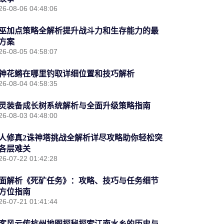
26-08-06 04:48:06
巫加点策略全解析提升战斗力和生存能力的最
方案
26-08-05 04:58:07
神花鳉在哪里钓取详细位置和技巧解析
26-08-04 04:58:35
灵装备成长树系统解析与全面升级策略指南
26-08-03 04:48:00
人修真2诛神塔挑战全解析详尽攻略助你轻松突
各层难关
26-07-22 01:42:28
面解析《死矿任务》：攻略、技巧与任务细节
方位指南
26-07-21 01:41:44
客风云传杭州地图探秘探索江南水乡的历史与