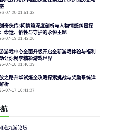
密
26-07-20 01:51:32
剑奇侠传3问情篇深度剖析与人物情感纠葛探
：命运、牺牲与守护的永恒主题
26-07-19 01:42:26
游游戏中心全面升级开启全新游戏体验与福利
动让你畅享精彩游戏世界
26-07-18 01:46:39
放之路升华试炼全攻略探索挑战与奖励系统详
解析
26-07-17 18:41:37
导航
知道九游论坛