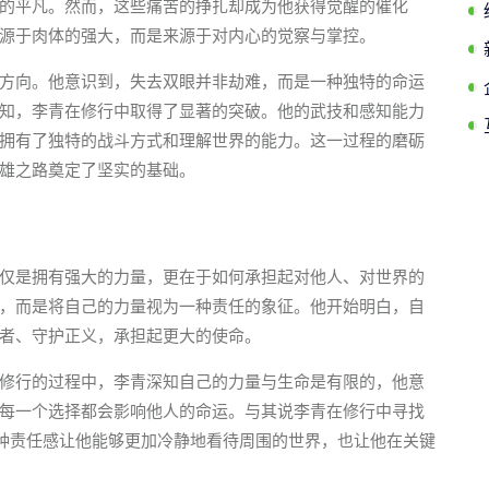
的平凡。然而，这些痛苦的挣扎却成为他获得觉醒的催化
源于肉体的强大，而是来源于对内心的觉察与掌控。
方向。他意识到，失去双眼并非劫难，而是一种独特的命运
知，李青在修行中取得了显著的突破。他的武技和感知能力
拥有了独特的战斗方式和理解世界的能力。这一过程的磨砺
雄之路奠定了坚实的基础。
仅是拥有强大的力量，更在于如何承担起对他人、对世界的
，而是将自己的力量视为一种责任的象征。他开始明白，自
者、守护正义，承担起更大的使命。
修行的过程中，李青深知自己的力量与生命是有限的，他意
每一个选择都会影响他人的命运。与其说李青在修行中寻找
这种责任感让他能够更加冷静地看待周围的世界，也让他在关键