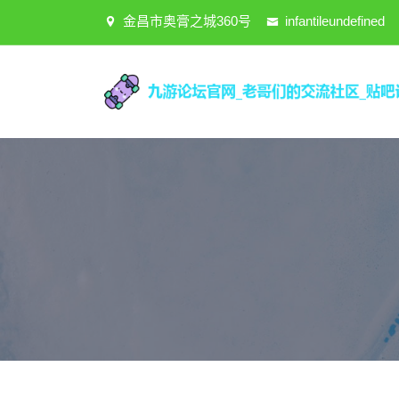
金昌市奥膏之城360号
infantileundefined