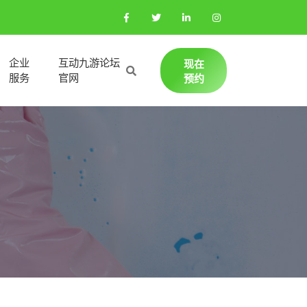
企业
互动九游论坛
现在
服务
官网
预约