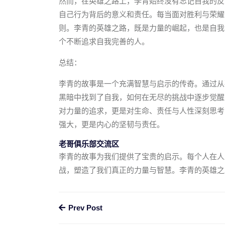
然而，在英雄之路上，李青始终没有忘记自我的反
自己行为背后的意义和责任。每当面对胜利与荣耀
则。李青的英雄之路，既是力量的崛起，也是自我
个不断追求自我完善的人。
总结：
李青的故事是一个充满智慧与启示的传奇。通过从
黑暗中找到了自我，如何在无尽的挑战中逐步觉醒
对力量的追求，更是对生命、责任与人性深刻思考
强大，更是内心的坚韧与责任。
老哥俱乐部交流区
李青的故事为我们提供了宝贵的启示。每个人在人
战，塑造了我们真正的力量与智慧。李青的英雄之
Prev Post