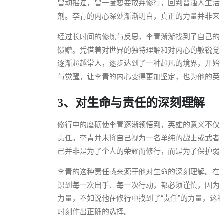
曾动摇过，曾一度想要放弃修行，回到普通人生活
剂。李青的内心深处渐渐明白，真正的力量并非来
经过长时间的修炼与反思，李青渐渐找到了自己的
馈赠。凭借着对世界的独特理解和对内心的敏锐觉
逐渐超越常人，逐步达到了一种超凡的境界，开始
与觉醒，让李青的内心变得更加坚定，也为他的英
3、对生命与责任的深刻理解
修行中的磨砺使李青逐渐领悟到，英雄的意义不仅
责任。李青并未将自己视为一名单纯的战士或武者
己并非是为了个人的荣耀而修行，而是为了保护弱
李青的这种责任感来源于他对生命的深刻理解。在
识到每一次出手、每一次行动，都必须谨慎，因为
力量，不如说他在修行中找到了“责任”的力量，
时刻作出正确的选择。