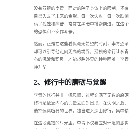
没有双眼的李青，面对的除了身体上的限制，还有
自己失去了未来的希望。每一次失败，每一次跌倒
满了孤独和痛苦，常常在黑暗中摸索前进。在这个
的恐惧和不安作斗争。
然而，正是在这些看似毫无希望的时刻，李青逐渐
却可以引导他走向更高的境界。孤独的修行让李青
心的沉淀和积累，才能战胜外界的种种困难。李青
神升华。
2、修行中的磨砺与觉醒
李青的修行并非一帆风顺，过程充满了无数的磨砺
修行是依靠内心的力量去面对困境。在失明之后，
选择远离喧嚣的世界，独自进入深山修行，集中精
在这段孤寂的时光里，李青不仅要应对环境的恶劣