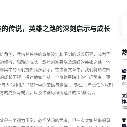
雄的传说，英雄之路的深刻启示与成长
雄角色，凭借其独特的背景设定和深刻的成长历程，成为了
的修行、艰难的成长、激烈的冲突以及最终的英雄之路。他
现实中的人们提供诸多启示。在这篇文章中，我们将通过四
如
的成长历程，探讨他如何从一个身处黑暗中的年轻武者，逐
骤
20
与内心挣扎”、“修行中的磨砺与觉醒”、“对生命与责任的深刻
李青的成长与蜕变，以及这些历程所蕴含的深刻启示。
太
神
20
夏
曾是一个视力正常、心怀梦想的武者，但一次突如其来的事
情