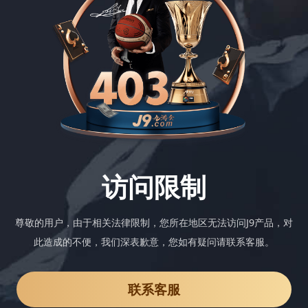
访问限制
尊敬的用户，由于相关法律限制，您所在地区无法访问J9产品，对
此造成的不便，我们深表歉意，您如有疑问请联系客服。
联系客服