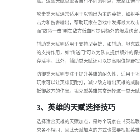
赋。这些天赋类型各自有不同的特点，玩家在选择
攻击类天赋通常适用于以输出为主的英雄，如射手
击力和伤害输出，帮助玩家在游戏中发挥最大攻击
而"致命一击"则在敌方低血时提供额外的爆发伤
辅助类天赋则适用于支持型英雄，如辅助、坦克或
的支持作用，如"传送门"可以为队友提供额外的保
存活率。此外，辅助类天赋还可以提高眼位视野控
防御类天赋则专注于提升英雄的耐久性，适用于坦
玩家可以让英雄更耐打，减少敌方输出英雄的威胁
抵御敌方的伤害。坦克型英雄常常选择这一类天赋
3、英雄的天赋选择技巧
选择适合英雄的天赋加点，是每个玩家在《英雄联
求各不相同，因此天赋加点的方式也需要根据英雄