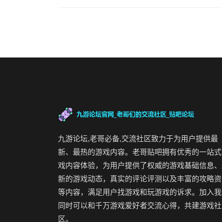
九游论坛,老哥必备,交流社区致力于为用户提供最
新、最热的游戏内容。老哥贴吧拥有优秀的一站式
戏内容体验，为用户提供了权威的游戏基础信息、
新的游戏动态，真实的评论评测以及丰富的攻略资
等内容，满足用户找游戏和玩游戏的诉求。加入我
同时可以和千万游戏爱好者交流心得，共建游戏社
区。