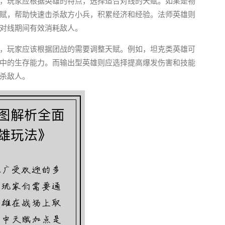
，玩家应根据英雄的特点，选择适合对线的天赋。如果是物
赋，帮助快速击杀敌方小兵，积累经济和经验。法师英雄则
对线期间有效消耗敌人。
，玩家应该根据团战的需要调整天赋。例如，坦克类英雄可
中的生存能力。而输出型英雄则应选择提高爆发伤害和技能
杀敌人。