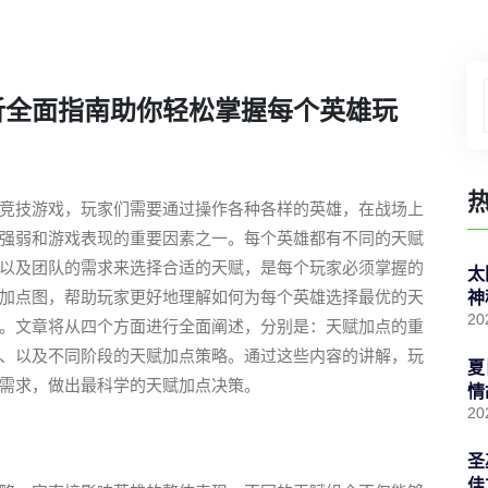
析全面指南助你轻松掌握每个英雄玩
竞技游戏，玩家们需要通过操作各种各样的英雄，在战场上
强弱和游戏表现的重要因素之一。每个英雄都有不同的天赋
以及团队的需求来选择合适的天赋，是每个玩家必须掌握的
太
加点图，帮助玩家更好地理解如何为每个英雄选择最优的天
神
20
。文章将从四个方面进行全面阐述，分别是：天赋加点的重
、以及不同阶段的天赋加点策略。通过这些内容的讲解，玩
夏
需求，做出最科学的天赋加点决策。
情
20
圣
佳