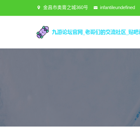
金昌市奥膏之城360号
infantileundefined