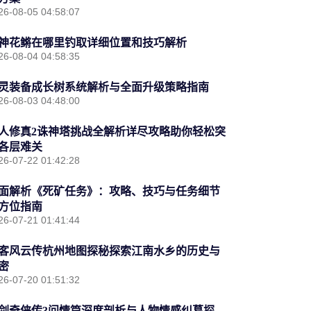
26-08-05 04:58:07
神花鳉在哪里钓取详细位置和技巧解析
26-08-04 04:58:35
灵装备成长树系统解析与全面升级策略指南
26-08-03 04:48:00
人修真2诛神塔挑战全解析详尽攻略助你轻松突
各层难关
26-07-22 01:42:28
面解析《死矿任务》：攻略、技巧与任务细节
方位指南
26-07-21 01:41:44
客风云传杭州地图探秘探索江南水乡的历史与
密
26-07-20 01:51:32
剑奇侠传3问情篇深度剖析与人物情感纠葛探