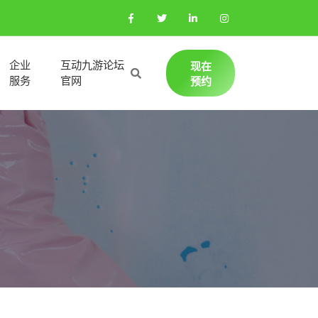
企业
互动九游论坛
现在
服务
官网
预约