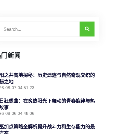
热门新闻
阳之井高地探秘：历史遗迹与自然奇观交织的
秘之地
26-08-07 04:51:23
日狂想曲：在炙热阳光下舞动的青春旋律与热
故事
26-08-06 04:48:06
巫加点策略全解析提升战斗力和生存能力的最
方案