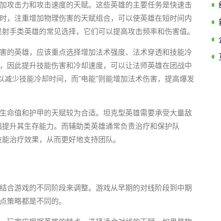
加攻击力和攻击速度的天赋。这些英雄的主要任务是快速击
时，注重增加物理伤害的天赋组合，可以使英雄在短时间内
赋是射手类英雄的常见选择，它们可以提高攻击频率和伤害值。
害的英雄，应该重点选择增加法术强度、法术穿透和技能冷
，因此提升技能伤害和冷却速度，可以让法师英雄在团战中
以减少技能冷却时间，而"电能"则能增加法术伤害，提高爆发
生命值和护甲的天赋较为合适。坦克型英雄需要承受大量敌
大幅提升其生存能力。而辅助类英雄通常负责治疗和保护队
和技能治疗效果，从而更好地支持团队。
结合游戏的不同阶段来调整。游戏从早期的对线阶段到中期
点策略都是不同的。