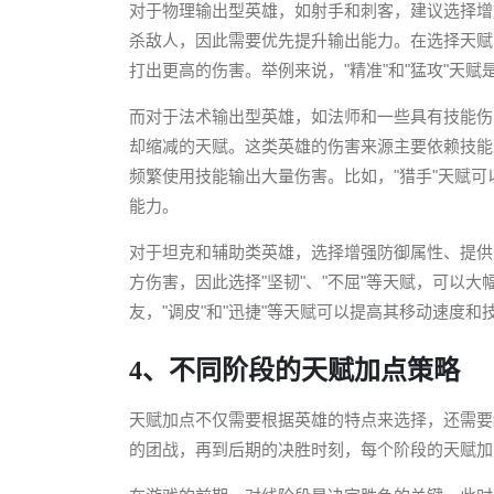
对于物理输出型英雄，如射手和刺客，建议选择增
杀敌人，因此需要优先提升输出能力。在选择天赋
打出更高的伤害。举例来说，"精准"和"猛攻"天
而对于法术输出型英雄，如法师和一些具有技能伤
却缩减的天赋。这类英雄的伤害来源主要依赖技能
频繁使用技能输出大量伤害。比如，"猎手"天赋可
能力。
对于坦克和辅助类英雄，选择增强防御属性、提供
方伤害，因此选择"坚韧"、"不屈"等天赋，可以
友，"调皮"和"迅捷"等天赋可以提高其移动速度
4、不同阶段的天赋加点策略
天赋加点不仅需要根据英雄的特点来选择，还需要
的团战，再到后期的决胜时刻，每个阶段的天赋加