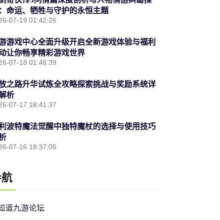
：命运、牺牲与守护的永恒主题
26-07-19 01:42:26
游游戏中心全面升级开启全新游戏体验与福利
动让你畅享精彩游戏世界
26-07-18 01:46:39
放之路升华试炼全攻略探索挑战与奖励系统详
解析
26-07-17 18:41:37
利波特魔法觉醒中独特魔杖的选择与使用技巧
析
26-07-16 18:37:05
导航
知道九游论坛