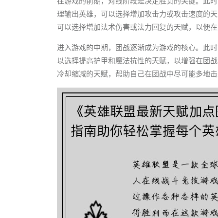
在游戏的前期，对线阶段是决定胜负的关键。此时
理输出英雄，可以选择增加攻击力或攻击速度的天
可以选择增加法术伤害或法力回复的天赋，以便在
进入游戏的中期，团战逐渐成为游戏的核心。此时
以选择提高护甲和魔法抗性的天赋，以增强在团战
冷却缩减的天赋，帮助自己在团战中尽可能多地击