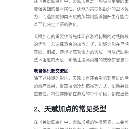
在《英雄联盟》中，天赋加点是一项极为重要的策
增强英雄的基本属性，还能为其提供额外的战术优
力，而选择防御类天赋的英雄则能够提升生存能力
甚至能决定比赛的胜负。
天赋加点的重要性首先体现在游戏初期的对线阶段
的优势。若选择适合的加点方式，能够让你在早期
基础。例如，选择提高攻击力的天赋，可以帮助物
法术强度的天赋，则能让法师英雄的技能伤害更为
老哥俱乐部交流区
除了对线期的影响，天赋加点还会影响到英雄的后
的治疗效果、提高技能冷却缩减等方式，帮助英雄
重要性，将使你能够在游戏的每个阶段，都做出最
2、天赋加点的常见类型
在《英雄联盟》中，天赋加点的种类繁多，主要可